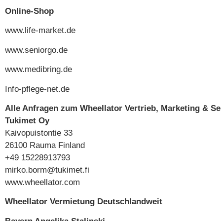
Online-Shop
www.life-market.de
www.seniorgo.de
www.medibring.de
Info-pflege-net.de
Alle Anfragen zum Wheellator Vertrieb, Marketing & S
Tukimet Oy
Kaivopuistontie 33
26100 Rauma Finland
+49 15228913793
mirko.borm@tukimet.fi
www.wheellator.com
Wheellator Vermietung Deutschlandweit