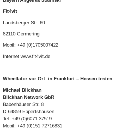
Bayern Angelika Stalinski
Fit4vit
Landsberger Str. 60
82110 Germering
Mobil: +49 (0)1705007422
Internet www.fit4vit.de
Wheellator vor Ort in Frankfurt –
Hessen
testen
Michael Blickhan
Blickhan Network GbR
Babenhäuser Str. 8
D-64859 Eppertshausen
Tel: +49 (0)6071 37519
Mobil: +49 (0)151 72716831