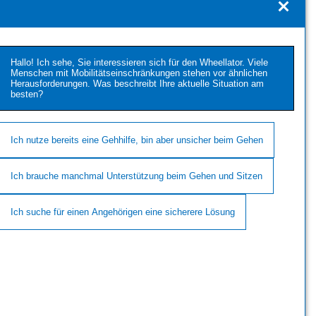
Hallo! Ich sehe, Sie interessieren sich für den Wheellator. Viele
Menschen mit Mobilitätseinschränkungen stehen vor ähnlichen
Herausforderungen. Was beschreibt Ihre aktuelle Situation am
besten?
Ich nutze bereits eine Gehhilfe, bin aber unsicher beim Gehen
Ich brauche manchmal Unterstützung beim Gehen und Sitzen
Ich suche für einen Angehörigen eine sicherere Lösung