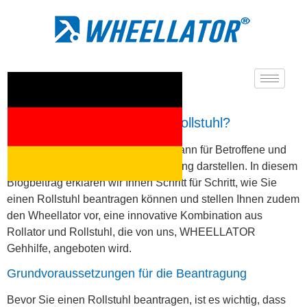
Wie beantragt man einen Rollstuhl?
Die Beantragung eines Rollstuhls kann für Betroffene und
ihre Familien oft eine Herausforderung darstellen. In diesem
Blogbeitrag erklären wir Ihnen Schritt für Schritt, wie Sie
einen Rollstuhl beantragen können und stellen Ihnen zudem
den Wheellator vor, eine innovative Kombination aus
Rollator und Rollstuhl, die von uns, WHEELLATOR
Gehhilfe, angeboten wird.
Grundvoraussetzungen für die Beantragung
Bevor Sie einen Rollstuhl beantragen, ist es wichtig, dass