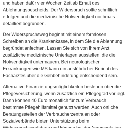
und haben dafür vier Wochen Zeit ab Erhalt des
Ablehnungsbescheids. Der Widerspruch sollte schriftlich
erfolgen und die medizinische Notwendigkeit nochmals
detailliert begründen.
Der Widerspruchsweg beginnt mit einem formlosen
Schreiben an die Krankenkasse, in dem Sie die Ablehnung
begründet anfechten. Lassen Sie sich von Ihrem Arzt
zusätzliche medizinische Unterlagen ausstellen, die die
Notwendigkeit untermauern. Bei neurologischen
Erkrankungen wie MS kann ein ausführlicher Bericht des
Facharztes über die Gehbehinderung entscheidend sein.
Alternative Finanzierungsmöglichkeiten bestehen über die
Pflegeversicherung, wenn zusätzlich ein Pflegegrad vorliegt.
Dann können 40 Euro monatlich für zum Verbrauch
bestimmte Pflegehilfsmittel genutzt werden. Auch örtliche
Beratungsstellen der Verbraucherzentralen oder
Sozialverbände bieten Unterstützung beim
Widerspruchsverfahren und können bei der Argumentation