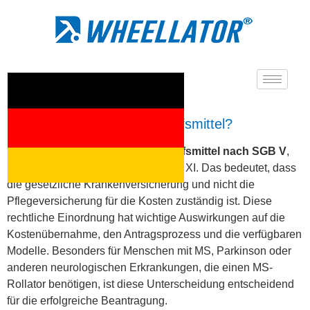
Ist ein Rollator ein Pflegehilfsmittel?
Ein Rollator ist grundsätzlich ein
Hilfsmittel nach SGB V
,
nicht ein Pflegehilfsmittel nach SGB XI. Das bedeutet, dass
die gesetzliche Krankenversicherung und nicht die
Pflegeversicherung für die Kosten zuständig ist. Diese
rechtliche Einordnung hat wichtige Auswirkungen auf die
Kostenübernahme, den Antragsprozess und die verfügbaren
Modelle. Besonders für Menschen mit MS, Parkinson oder
anderen neurologischen Erkrankungen, die einen MS-
Rollator benötigen, ist diese Unterscheidung entscheidend
für die erfolgreiche Beantragung.