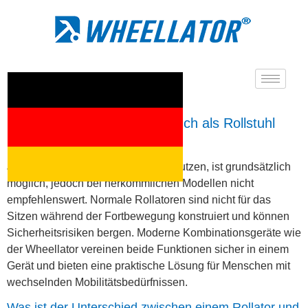
Kann man einen Rollator auch als Rollstuhl
nutzen?
Ja, einen Rollator als Rollstuhl zu nutzen, ist grundsätzlich
möglich, jedoch bei herkömmlichen Modellen nicht
empfehlenswert. Normale Rollatoren sind nicht für das
Sitzen während der Fortbewegung konstruiert und können
Sicherheitsrisiken bergen. Moderne Kombinationsgeräte wie
der Wheellator vereinen beide Funktionen sicher in einem
Gerät und bieten eine praktische Lösung für Menschen mit
wechselnden Mobilitätsbedürfnissen.
Was ist der Unterschied zwischen einem Rollator und