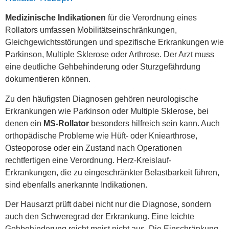
Medizinische Indikationen
für die Verordnung eines
Rollators umfassen Mobilitätseinschränkungen,
Gleichgewichtsstörungen und spezifische Erkrankungen wie
Parkinson, Multiple Sklerose oder Arthrose. Der Arzt muss
eine deutliche Gehbehinderung oder Sturzgefährdung
dokumentieren können.
Zu den häufigsten Diagnosen gehören neurologische
Erkrankungen wie Parkinson oder Multiple Sklerose, bei
denen ein
MS-Rollator
besonders hilfreich sein kann. Auch
orthopädische Probleme wie Hüft- oder Kniearthrose,
Osteoporose oder ein Zustand nach Operationen
rechtfertigen eine Verordnung. Herz-Kreislauf-
Erkrankungen, die zu eingeschränkter Belastbarkeit führen,
sind ebenfalls anerkannte Indikationen.
Der Hausarzt prüft dabei nicht nur die Diagnose, sondern
auch den Schweregrad der Erkrankung. Eine leichte
Gehbehinderung reicht meist nicht aus. Die Einschränkung