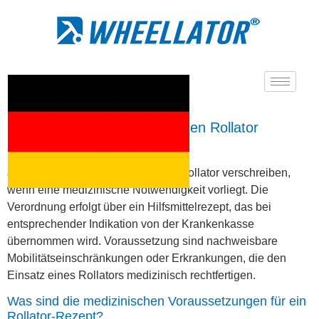
Kann mir mein Hausarzt einen Rollator
verschreiben?
Ja, Ihr Hausarzt kann Ihnen einen Rollator verschreiben,
wenn eine medizinische Notwendigkeit vorliegt. Die
Verordnung erfolgt über ein Hilfsmittelrezept, das bei
entsprechender Indikation von der Krankenkasse
übernommen wird. Voraussetzung sind nachweisbare
Mobilitätseinschränkungen oder Erkrankungen, die den
Einsatz eines Rollators medizinisch rechtfertigen.
Was sind die medizinischen Voraussetzungen für ein
Rollator-Rezept?