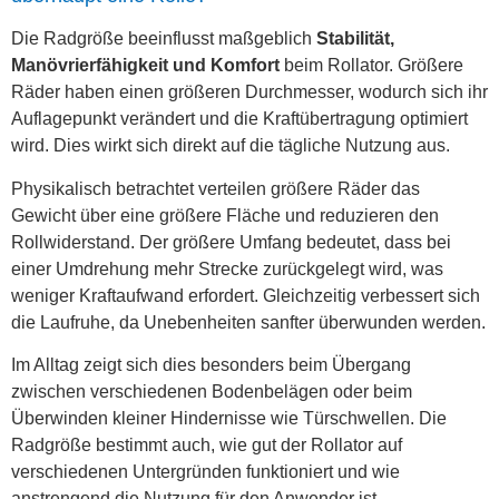
Die Radgröße beeinflusst maßgeblich
Stabilität,
Manövrierfähigkeit und Komfort
beim Rollator. Größere
Räder haben einen größeren Durchmesser, wodurch sich ihr
Auflagepunkt verändert und die Kraftübertragung optimiert
wird. Dies wirkt sich direkt auf die tägliche Nutzung aus.
Physikalisch betrachtet verteilen größere Räder das
Gewicht über eine größere Fläche und reduzieren den
Rollwiderstand. Der größere Umfang bedeutet, dass bei
einer Umdrehung mehr Strecke zurückgelegt wird, was
weniger Kraftaufwand erfordert. Gleichzeitig verbessert sich
die Laufruhe, da Unebenheiten sanfter überwunden werden.
Im Alltag zeigt sich dies besonders beim Übergang
zwischen verschiedenen Bodenbelägen oder beim
Überwinden kleiner Hindernisse wie Türschwellen. Die
Radgröße bestimmt auch, wie gut der Rollator auf
verschiedenen Untergründen funktioniert und wie
anstrengend die Nutzung für den Anwender ist.