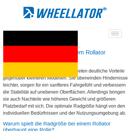
Sind größere Räder bei einem Rollator
besser?
Größere Räder bei einem Rollator bieten deutliche Vorteile
gegenüber kleineren Modellen. Sie überwinden Hindernisse
leichter, sorgen für ein sanfteres Fahrgefühl und verbessern
die Stabilität auf unebenen Oberflächen. Allerdings bringen
sie auch Nachteile wie höheres Gewicht und größeren
Platzbedarf mit sich. Die optimale Radgröße hängt von den
individuellen Bedürfnissen und der Nutzungsumgebung ab.
Warum spielt die Radgröße bei einem Rollator
überhaupt eine Rolle?