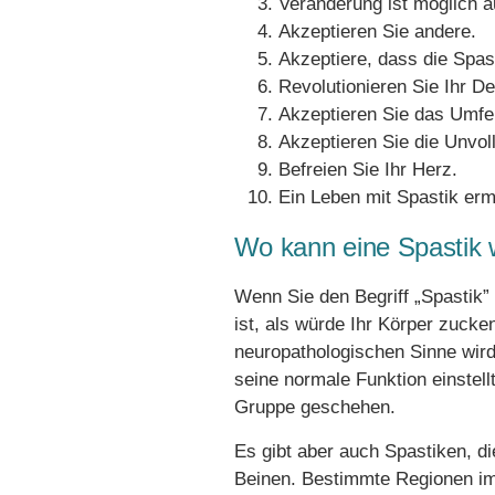
Veränderung ist möglich a
Akzeptieren Sie andere.
Akzeptiere, dass die Spas
Revolutionieren Sie Ihr D
Akzeptieren Sie das Umfe
Akzeptieren Sie die Unvo
Befreien Sie Ihr Herz.
Ein Leben mit Spastik erm
Wo kann eine Spasti
Wenn Sie den Begriff „Spastik” 
ist, als würde Ihr Körper zucke
neuropathologischen Sinne wird
seine normale Funktion einstel
Gruppe geschehen.
Es gibt aber auch Spastiken, d
Beinen. Bestimmte Regionen im