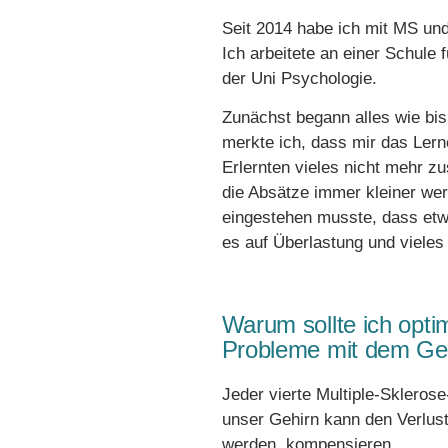
Seit 2014 habe ich mit MS und
Ich arbeitete an einer Schule f
der Uni Psychologie.
Zunächst begann alles wie bi
merkte ich, dass mir das Lern
Erlernten vieles nicht mehr 
die Absätze immer kleiner wer
eingestehen musste, dass etwa
es auf Überlastung und vieles
Warum sollte ich opti
Probleme mit dem Ged
Jeder vierte Multiple-Skleros
unser Gehirn kann den Verlust
werden, kompensieren.