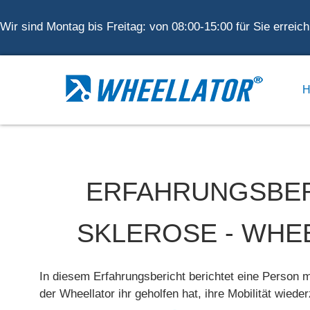
Wir sind Montag bis Freitag: von 08:00-15:00 für Sie erreic
ERFAHRUNGSBERI
SKLEROSE - WHEE
In diesem Erfahrungsbericht berichtet eine Person m
der Wheellator ihr geholfen hat, ihre Mobilität wiede