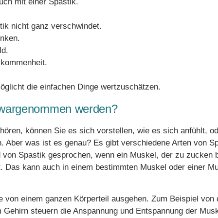
uch mit einer Spastik.
tik nicht ganz verschwindet.
enken.
ld.
llkommenheit.
öglicht die einfachen Dinge wertzuschätzen.
k wargenommen werden?
hören, können Sie es sich vorstellen, wie es sich anfühlt, o
n. Aber was ist es genau? Es gibt verschiedene Arten von Sp
 von Spastik gesprochen, wenn ein Muskel, der zu zucken b
lt. Das kann auch in einem bestimmten Muskel oder einer Mu
ie von einem ganzen Körperteil ausgehen. Zum Beispiel von
 Gehirn steuern die Anspannung und Entspannung der Musk