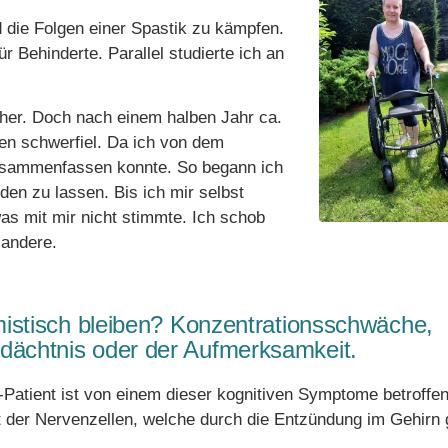
 die Folgen einer Spastik zu kämpfen.
ür Behinderte. Parallel studierte ich an
sher. Doch nach einem halben Jahr ca.
en schwerfiel. Da ich von dem
zusammenfassen konnte. So begann ich
den zu lassen. Bis ich mir selbst
s mit mir nicht stimmte. Ich schob
 andere.
mistisch bleiben? Konzentrationsschwäche,
ächtnis oder der Aufmerksamkeit.
e-Patient ist von einem dieser kognitiven Symptome betroffe
 der Nervenzellen, welche durch die Entzündung im Gehirn 