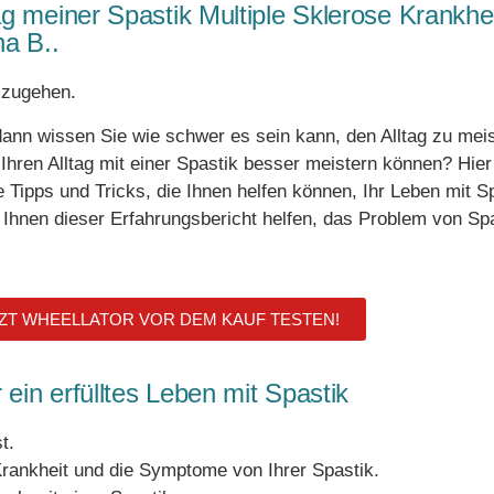
tag meiner Spastik Multiple Sklerose Krankhe
a B..
mzugehen.
ann wissen Sie wie schwer es sein kann, den Alltag zu meis
hren Alltag mit einer Spastik besser meistern können? Hier
e Tipps und Tricks, die Ihnen helfen können, Ihr Leben mit S
e Ihnen dieser Erfahrungsbericht helfen, das Problem von Sp
ZT WHEELLATOR VOR DEM KAUF TESTEN!
 ein erfülltes Leben mit Spastik
t.
rankheit und die Symptome von Ihrer Spastik.