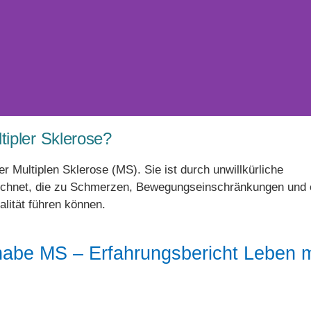
tipler Sklerose?
er Multiplen Sklerose (MS). Sie ist durch unwillkürliche
ichnet, die zu Schmerzen, Bewegungseinschränkungen und 
lität führen können.
habe MS – Erfahrungsbericht Leben m