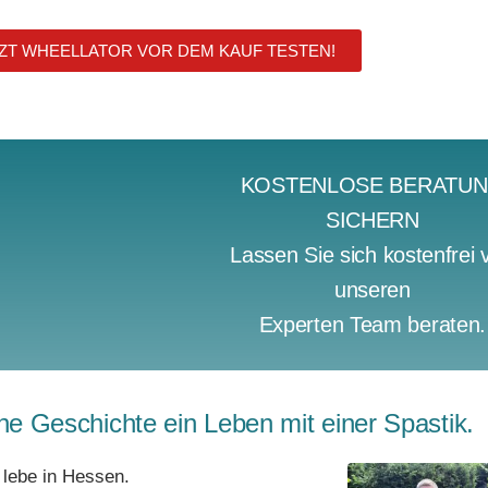
ZT WHEELLATOR VOR DEM KAUF TESTEN!
KOSTENLOSE BERATU
SICHERN
Lassen Sie sich kostenfrei 
unseren
Experten Team beraten.
e Geschichte ein Leben mit einer Spastik.
d lebe in Hessen.