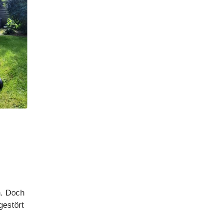
n. Doch
gestört