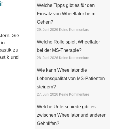
it
Welche Tipps gibt es für den
SERVICE
Einsatz von Wheellator beim
Gehen?
29. Juni 2026
Keine Kommentare
tern. Sie
Welche Rolle spielt Wheellator
 in
pastik zu
bei der MS-Therapie?
astik und
28. Juni 2026
Keine Kommentare
Wie kann Wheellator die
Lebensqualität von MS-Patienten
steigern?
27. Juni 2026
Keine Kommentare
Welche Unterschiede gibt es
zwischen Wheellator und anderen
Gehhilfen?