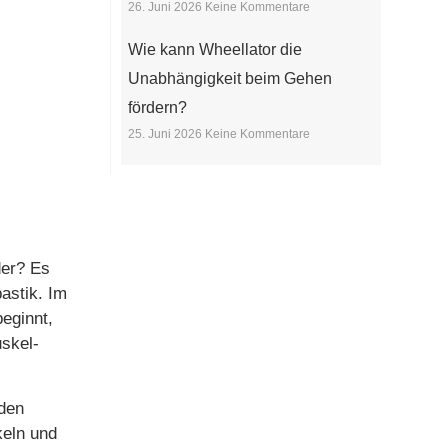
26. Juni 2026
Keine Kommentare
Wie kann Wheellator die
Unabhängigkeit beim Gehen
fördern?
25. Juni 2026
Keine Kommentare
der? Es
astik. Im
eginnt,
skel-
 den
eln und