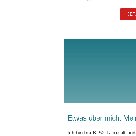
JET
Etwas über mich. Mein
Ich bin Ina B. 52 Jahre alt un