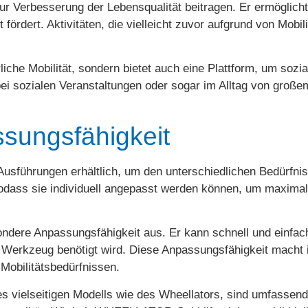
zur Verbesserung der Lebensqualität beitragen. Er ermöglicht
fördert. Aktivitäten, die vielleicht zuvor aufgrund von Mob
liche Mobilität, sondern bietet auch eine Plattform, um sozia
ei sozialen Veranstaltungen oder sogar im Alltag von große
ssungsfähigkeit
Ausführungen erhältlich, um den unterschiedlichen Bedürfni
, sodass sie individuell angepasst werden können, um maxima
ndere Anpassungsfähigkeit aus. Er kann schnell und einfach
Werkzeug benötigt wird. Diese Anpassungsfähigkeit macht i
Mobilitätsbedürfnissen.
es vielseitigen Modells wie des Wheellators, sind umfassend