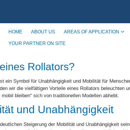
HOME
ABOUT US
AREAS OF APPLICATION
YOUR PARTNER ON SITE
 eines Rollators?
r ist ein Symbol für Unabhängigkeit und Mobilität für Mensche
en wir die vielfältigen Vorteile eines Rollators beleuchten u
bil bleiben“ sich von traditionellen Modellen abhebt.
ität und Unabhängigkeit
er deutlichen Steigerung der Mobilität und Unabhängigkeit se