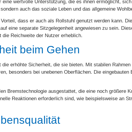
 eine wertvolle Unterstützung, die es ihnen ermöglicht, sic
ät, sondern auch das soziale Leben und das allgemeine Wohlb
 Vorteil, dass er auch als Rollstuhl genutzt werden kann. Di
uf eine separate Sitzgelegenheit angewiesen zu sein. Diese 
t die Reichweite der Nutzer erheblich.
heit beim Gehen
st die erhöhte Sicherheit, die sie bieten. Mit stabilen Rahme
ieren, besonders bei unebenen Oberflächen. Die eingebaute
llen Bremstechnologie ausgestattet, die eine noch größere Kon
nelle Reaktionen erforderlich sind, wie beispielsweise an S
bensqualität