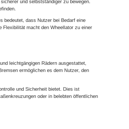
h sicherer und selbstständiger zu bewegen.
efinden.
es bedeutet, dass Nutzer bei Bedarf eine
Flexibilität macht den Wheellator zu einer
n und leichtgängigen Rädern ausgestattet,
n Bremsen ermöglichen es dem Nutzer, den
trolle und Sicherheit bietet. Dies ist
traßenkreuzungen oder in belebten öffentlichen