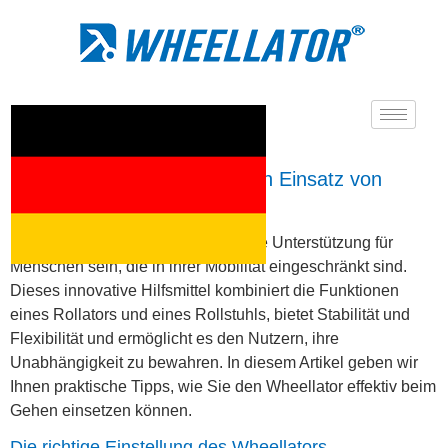
Welche Tipps gibt es für den Einsatz von
Wheellator beim Gehen?
Ein Wheellator kann eine erhebliche Unterstützung für
Menschen sein, die in ihrer Mobilität eingeschränkt sind.
Dieses innovative Hilfsmittel kombiniert die Funktionen
eines Rollators und eines Rollstuhls, bietet Stabilität und
Flexibilität und ermöglicht es den Nutzern, ihre
Unabhängigkeit zu bewahren. In diesem Artikel geben wir
Ihnen praktische Tipps, wie Sie den Wheellator effektiv beim
Gehen einsetzen können.
Die richtige Einstellung des Wheellators