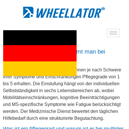
Welchen Pflegegrad bekommt man bei
multipler Sklerose?
Menschen mit multipler Sklerose können je nach Schwere
ihrer Symptome und Einschränkungen Pflegegrade von 1
bis 5 erhalten. Die Einstufung hängt von der individuellen
Selbstständigkeit in sechs Lebensbereichen ab, wobei
Mobilitätseinschränkungen, kognitive Beeinträchtigungen
und MS-spezifische Symptome wie Fatigue berücksichtigt
werden. Der Medizinische Dienst bewertet den täglichen
Hilfebedarf durch eine strukturierte Begutachtung.
Was ist ein Pflegegrad und warum ist er bei multipler