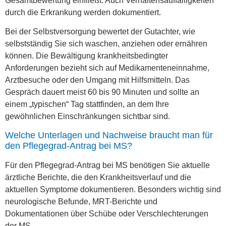
Gesamtbewertung einfließt. Auch Verhaltensauffälligkeiten
durch die Erkrankung werden dokumentiert.
Bei der Selbstversorgung bewertet der Gutachter, wie
selbstständig Sie sich waschen, anziehen oder ernähren
können. Die Bewältigung krankheitsbedingter
Anforderungen bezieht sich auf Medikamenteneinnahme,
Arztbesuche oder den Umgang mit Hilfsmitteln. Das
Gespräch dauert meist 60 bis 90 Minuten und sollte an
einem „typischen“ Tag stattfinden, an dem Ihre
gewöhnlichen Einschränkungen sichtbar sind.
Welche Unterlagen und Nachweise braucht man für
den Pflegegrad-Antrag bei MS?
Für den Pflegegrad-Antrag bei MS benötigen Sie aktuelle
ärztliche Berichte, die den Krankheitsverlauf und die
aktuellen Symptome dokumentieren. Besonders wichtig sind
neurologische Befunde, MRT-Berichte und
Dokumentationen über Schübe oder Verschlechterungen
der MS.