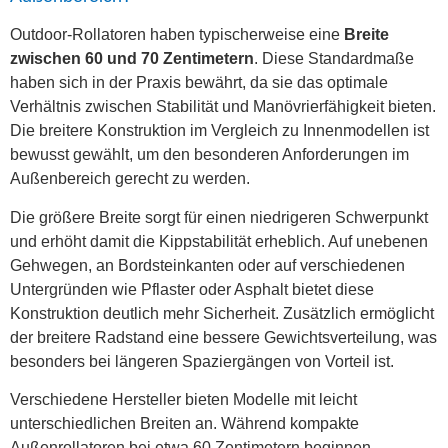
Outdoor-Rollatoren haben typischerweise eine
Breite
zwischen 60 und 70 Zentimetern
. Diese Standardmaße
haben sich in der Praxis bewährt, da sie das optimale
Verhältnis zwischen Stabilität und Manövrierfähigkeit bieten.
Die breitere Konstruktion im Vergleich zu Innenmodellen ist
bewusst gewählt, um den besonderen Anforderungen im
Außenbereich gerecht zu werden.
Die größere Breite sorgt für einen niedrigeren Schwerpunkt
und erhöht damit die Kippstabilität erheblich. Auf unebenen
Gehwegen, an Bordsteinkanten oder auf verschiedenen
Untergründen wie Pflaster oder Asphalt bietet diese
Konstruktion deutlich mehr Sicherheit. Zusätzlich ermöglicht
der breitere Radstand eine bessere Gewichtsverteilung, was
besonders bei längeren Spaziergängen von Vorteil ist.
Verschiedene Hersteller bieten Modelle mit leicht
unterschiedlichen Breiten an. Während kompakte
Außenrollatoren bei etwa 60 Zentimetern beginnen,