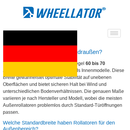
Wie breit ist ein Rollator für draußen?
Ein Rollator für draußen ist in der Regel
60 bis 70
Zentimeter breit
und damit breiter als Innenmodelle. Diese
Breite gewährleistet optimale Stabilität auf unebenen
Oberflächen und bietet sicheren Halt bei Wind und
unterschiedlichen Bodenverhältnissen. Die genauen Maße
variieren je nach Hersteller und Modell, wobei die meisten
Außenrollatoren problemlos durch Standard-Türöffnungen
passen.
Welche Standardbreite haben Rollatoren für den
Außenbereich?