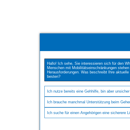
Hallo! Ich sehe, Sie interessieren sich für den Wh
Menschen mit Mobilitätseinschränkungen stehen 
Herausforderungen. Was beschreibt Ihre aktuelle
besten?
Ich nutze bereits eine Gehhilfe, bin aber unsich
Ich brauche manchmal Unterstützung beim Gehe
Ich suche für einen Angehörigen eine sicherere 