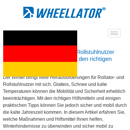
Wie kommen Rollator- und Rollstuhlnutzer
sicher durch den Winter mit den richtigen
Hilfsmitteln?
Der Winter bringt viele Herausforderungen für Rollator- und
Rollstuhlnutzer mit sich. Glatteis, Schnee und kalte
Temperaturen können die Mobilität und Sicherheit erheblich
beeinträchtigen. Mit den richtigen Hilfsmitteln und einigen
praktischen Tipps können Sie jedoch sicher und mobil durch
die kalte Jahreszeit kommen. In diesem Artikel erfahren Sie,
welche Maßnahmen und Hilfsmittel Ihnen helfen,
Winterhindernisse zu überwinden und sicher mobil zu