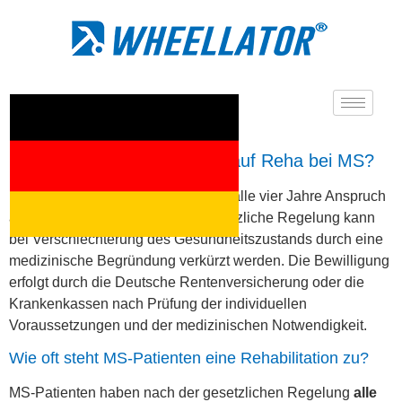
Wie oft hat man Anspruch auf Reha bei MS?
MS-Patienten haben grundsätzlich alle vier Jahre Anspruch
auf eine Rehabilitation. Diese gesetzliche Regelung kann
bei Verschlechterung des Gesundheitszustands durch eine
medizinische Begründung verkürzt werden. Die Bewilligung
erfolgt durch die Deutsche Rentenversicherung oder die
Krankenkassen nach Prüfung der individuellen
Voraussetzungen und der medizinischen Notwendigkeit.
Wie oft steht MS-Patienten eine Rehabilitation zu?
MS-Patienten haben nach der gesetzlichen Regelung
alle