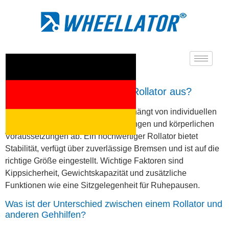
Wie wähle ich einen guten Rollator aus?
Die Auswahl eines guten Rollators hängt von individuellen
Bedürfnissen, Sicherheitsanforderungen und körperlichen
Voraussetzungen ab. Ein hochwertiger Rollator bietet
Stabilität, verfügt über zuverlässige Bremsen und ist auf die
richtige Größe eingestellt. Wichtige Faktoren sind
Kippsicherheit, Gewichtskapazität und zusätzliche
Funktionen wie eine Sitzgelegenheit für Ruhepausen.
Was ist der Unterschied zwischen einem Rollator und
anderen Gehhilfen?