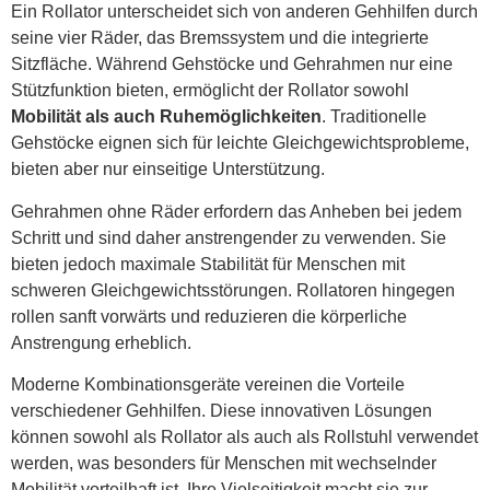
Ein Rollator unterscheidet sich von anderen Gehhilfen durch
seine vier Räder, das Bremssystem und die integrierte
Sitzfläche. Während Gehstöcke und Gehrahmen nur eine
Stützfunktion bieten, ermöglicht der Rollator sowohl
Mobilität als auch Ruhemöglichkeiten
. Traditionelle
Gehstöcke eignen sich für leichte Gleichgewichtsprobleme,
bieten aber nur einseitige Unterstützung.
Gehrahmen ohne Räder erfordern das Anheben bei jedem
Schritt und sind daher anstrengender zu verwenden. Sie
bieten jedoch maximale Stabilität für Menschen mit
schweren Gleichgewichtsstörungen. Rollatoren hingegen
rollen sanft vorwärts und reduzieren die körperliche
Anstrengung erheblich.
Moderne Kombinationsgeräte vereinen die Vorteile
verschiedener Gehhilfen. Diese innovativen Lösungen
können sowohl als Rollator als auch als Rollstuhl verwendet
werden, was besonders für Menschen mit wechselnder
Mobilität vorteilhaft ist. Ihre Vielseitigkeit macht sie zur